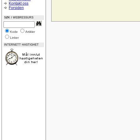
Midtstilling av nettside
Kontakt oss
CSS og Cutenews problem
Forsiden
Norske feilmeldinger
Bilde som link vises ikke i IE 8
SØK I WEBRESSURS
God på Google
Name drop your site?
Feedback? www.page1.me
Vurdering av nettsted
Kode
Artikler
ASP:NET-lukke-åpne
Linker
Posisjoneringsproblem i CSS (adjacent float)
ASP.NET-Trege knapper, virker-virker ikke
INTERNETT HASTIGHET
Update AccessTable ASP.NET
Låse tabeller
Tabeller
SQLDatabase på WebHotell
IIS-oppsett
Nedtellingsscript
Ajax, PHP - Sende input verdier til php
Trekke ut data OleDb
Lokal webserver Vista
Gratis webservices
Database diagrammer
Dublettverdier i en indeks
Registreringsside for asp
Landscape printing
SQL Server 2008 Express - nok en gang
SQL Server 2008 Express
ASP email
SQL View med bruk av count mellom datoer
Lær deg ASP.NET Del 3: Koble til database og v
Sortering
legge sammen tall med komma i tekstbokser ?