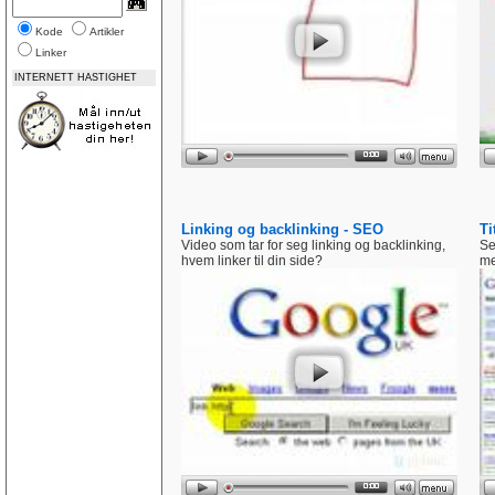
Kode
Artikler
Linker
INTERNETT HASTIGHET
Linking og backlinking - SEO
Ti
Video som tar for seg linking og backlinking,
Se
hvem linker til din side?
me