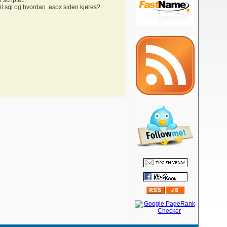
 scriptet..
05.03.2011
Fil.sql og hvordan .aspx siden kjøres?
20.01.2011
10.01.2011
26.11.2010
21.11.2010
13.08.2010
15.04.2010
07.04.2010
17.02.2010
15.02.2010
05.02.2010
29.01.2010
15.01.2010
03.01.2010
03.01.2010
03.01.2010
21.11.2009
27.10.2009
19.10.2009
03.10.2009
27.09.2009
26.09.2009
14.09.2009
14.09.2009
14.08.2009
12.08.2009
04.08.2009
03.08.2009
21.07.2009
15.07.2009
10.07.2009
09.07.2009