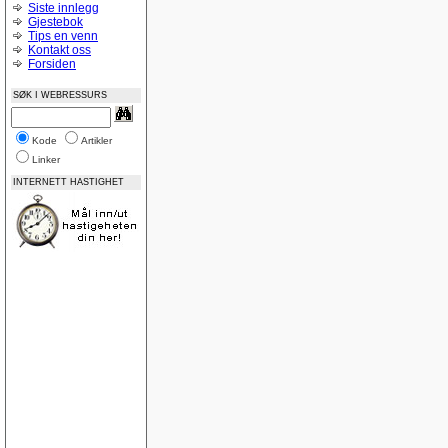
Siste innlegg
Gjestebok
Tips en venn
Kontakt oss
Forsiden
SØK I WEBRESSURS
Kode
Artikler
Linker
INTERNETT HASTIGHET