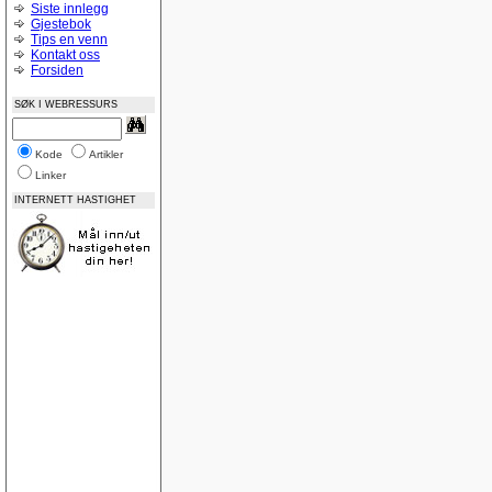
Siste innlegg
Gjestebok
Tips en venn
Kontakt oss
Forsiden
SØK I WEBRESSURS
Kode
Artikler
Linker
INTERNETT HASTIGHET